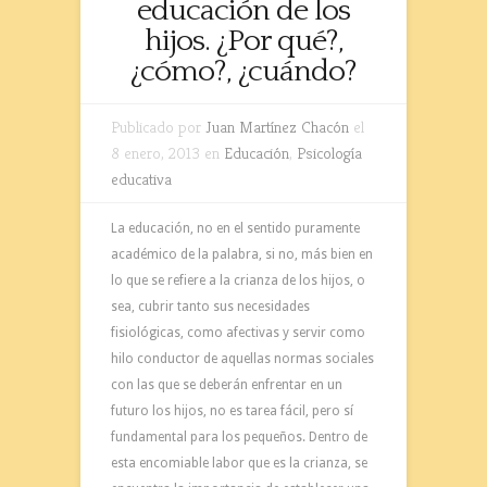
educación de los
hijos. ¿Por qué?,
¿cómo?, ¿cuándo?
Publicado por
Juan Martínez Chacón
el
8 enero, 2013 en
Educación
,
Psicología
educativa
La educación, no en el sentido puramente
académico de la palabra, si no, más bien en
lo que se refiere a la crianza de los hijos, o
sea, cubrir tanto sus necesidades
fisiológicas, como afectivas y servir como
hilo conductor de aquellas normas sociales
con las que se deberán enfrentar en un
futuro los hijos, no es tarea fácil, pero sí
fundamental para los pequeños. Dentro de
esta encomiable labor que es la crianza, se