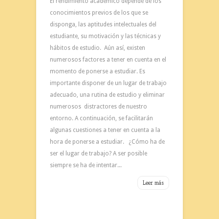
El rendimiento académico depende de los
conocimientos previos de los que se
disponga, las aptitudes intelectuales del
estudiante, su motivación y las técnicas y
hábitos de estudio. Aún así, existen
numerosos factores a tener en cuenta en el
momento de ponerse a estudiar. Es
importante disponer de un lugar de trabajo
adecuado, una rutina de estudio y eliminar
numerosos distractores de nuestro
entorno. A continuación, se facilitarán
algunas cuestiones a tener en cuenta a la
hora de ponerse a estudiar. ¿Cómo ha de
ser el lugar de trabajo? A ser posible
siempre se ha de intentar...
Leer más