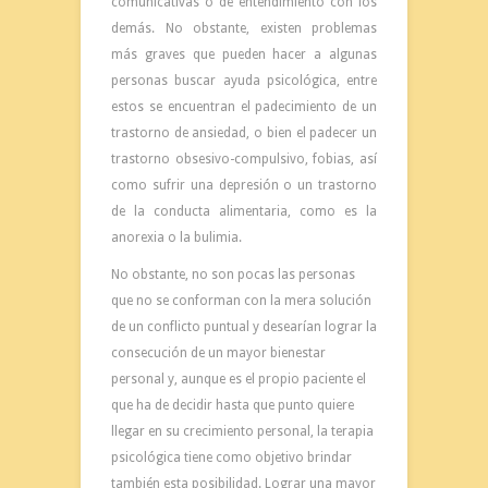
comunicativas o de entendimiento con los
demás. No obstante, existen problemas
más graves que pueden hacer a algunas
personas buscar ayuda psicológica, entre
estos se encuentran el padecimiento de un
trastorno de ansiedad, o bien el padecer un
trastorno obsesivo-compulsivo, fobias, así
como sufrir una depresión o un trastorno
de la conducta alimentaria, como es la
anorexia o la bulimia.
No obstante, no son pocas las personas
que no se conforman con la mera solución
de un conflicto puntual y desearían lograr la
consecución de un mayor bienestar
personal y, aunque es el propio paciente el
que ha de decidir hasta que punto quiere
llegar en su crecimiento personal, la terapia
psicológica tiene como objetivo brindar
también esta posibilidad. Lograr una mayor