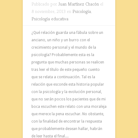
Publicado por
Juan Martínez Chacón
el
8 noviembre, 2013 en
Psicología
,
Psicología educativa
¿Qué relación guarda una fábula sobre un
anciano, un niño y un burro con el
crecimiento personal y el mundo de la
psicología? Probablemente esta es la
pregunta que muchas personas se realicen
tras leer el título de este pequeño cuento
que se relata a continuación. Tal es la
relación que esconde esta historia popular
con la psicología y la evolución personal,
que no serán pocos los pacientes que de mi
boca escuchen este relato con una moraleja
que merece la pena escuchar. No obstante,
con la finalidad de encontrar la respuesta
que probablemente desean hallar, habrán
de leer hasta el final....