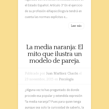
el Estado Español. Artículo 3º En el ejercicio
de su profesión el/lapsicólogo/a tendrá en
cuenta las normas explícitas e...
Leer más
La media naranja: El
mito que ilustra un
modelo de pareja.
Publicado por
Juan Martínez Chacón
el
23 noviembre, 2015 en
Psicología
¿Alguna vez te has preguntado de donde
procede esa popular y extendida expresión
“la media naranja”? Pues para quien tenga
aunque sea solo la curiosidad de saberlo, la